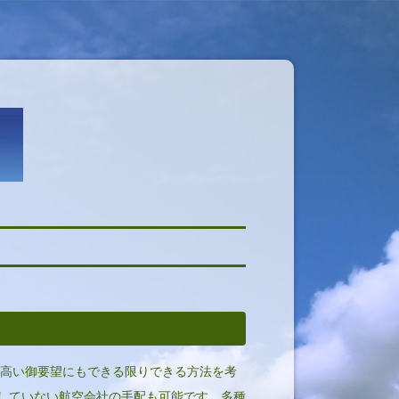
の高い御要望にもできる限りできる方法を考
していない航空会社の手配も可能です。多種