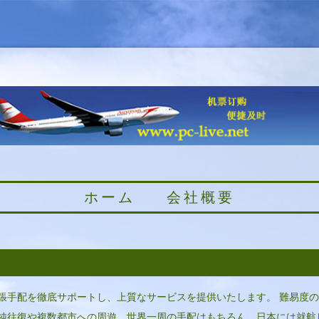
ホーム
会社概要
張手配を徹底サポートし、上質なサービスを提供いたします。 難易度
純往復や複数都市への周遊、世界一周の手配はもちろん、日本には就航