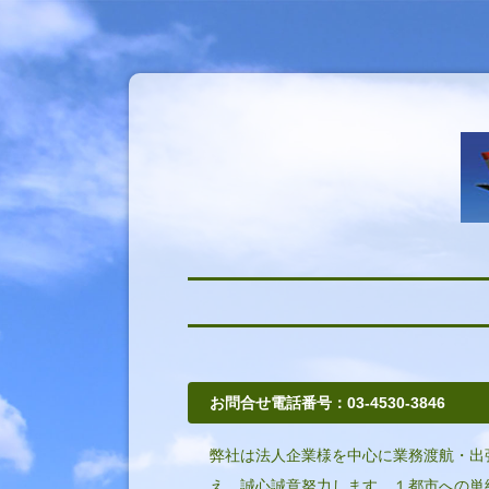
お問合せ電話番号：03-4530-3846
弊社は法人企業様を中心に業務渡航・出
え、誠心誠意努力します。１都市への単