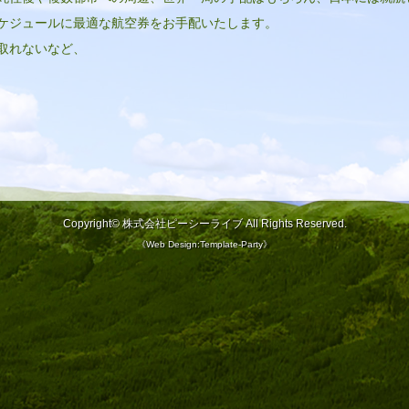
ケジュールに最適な航空券をお手配いたします。
取れないなど、
Copyright©
株式会社ピーシーライブ
All Rights Reserved.
《
Web Design:Template-Party
》